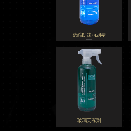
濃縮防凍雨刷精
玻璃亮潔劑