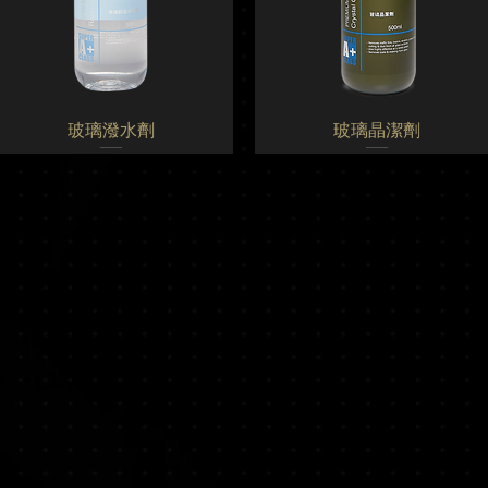
玻璃潑水劑
玻璃晶潔劑