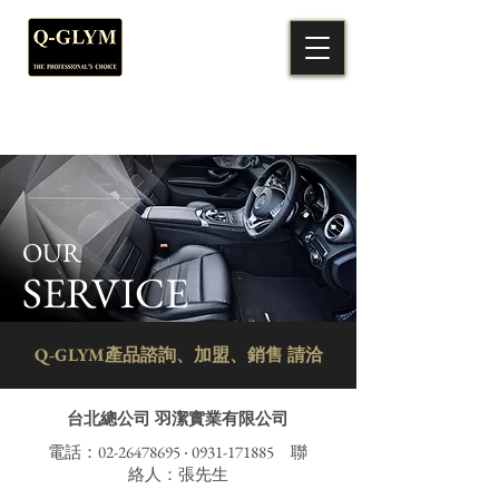
OUR
SERVICE
Q-GLYM產品諮詢、加盟、銷售 請洽
台北總公司 羽潔實業有限公司
電話：02-26478695 ‧
0931-171885
聯
絡人：張先生