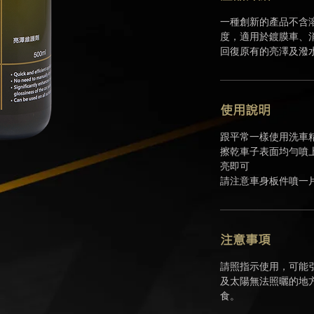
一種創新的產品不含
度，適用於鍍膜車、
回復原有的亮澤及潑
使用說明
跟平常一樣使用洗車
擦乾車子表面均勻噴
亮即可
請注意車身板件噴一
注意事項
請照指示使用，可能
及太陽無法照曬的地
食。