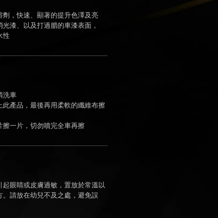
溶劑，快速、顯著的提升色澤及亮
消光漆、以及打過腊的車漆表面，
水性
精洗車
上此產品，最後再用柔軟的纖維布擦
片擦一片，切勿噴完全車再擦
引起眼睛或皮膚過敏，置放於常溫以
方。請放在幼兒不及之處，避免誤