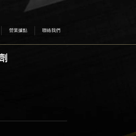
營業據點
聯絡我們
劑