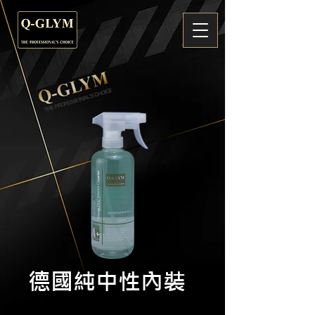
德國純中性內裝