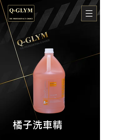
橘子洗車精