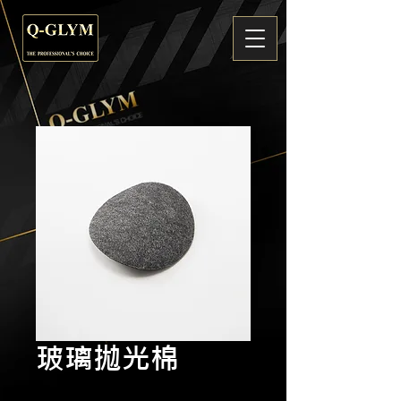
玻璃拋光棉