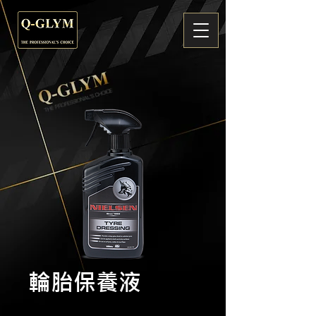
輪胎保養液