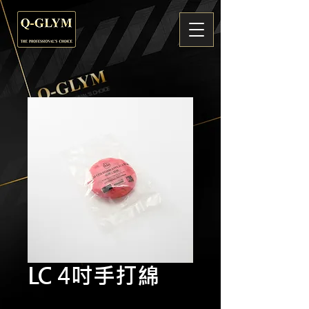
LC 4吋手打綿