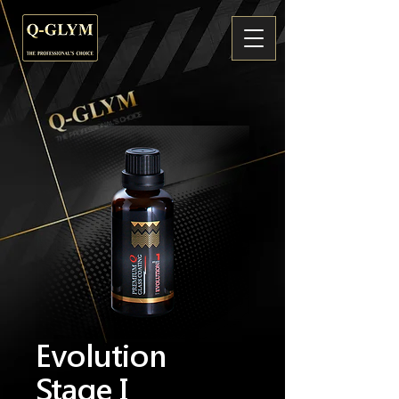
Evolution
Stage I