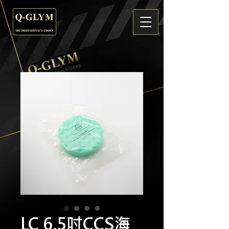
LC 6.5吋CCS海