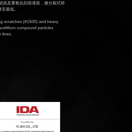
砂紙痕及重氧化刮痕漆面，微分裂式研
降至最低。
ng scratches (#1500) and heavy
faceMicro compound particles
 lines.