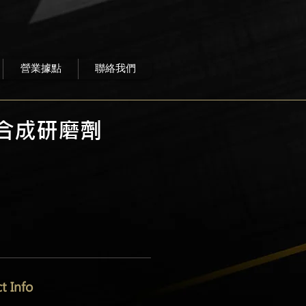
營業據點
聯絡我們
密合成研磨劑
 Info