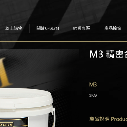
線上購物
關於Q-GLYM
鍍膜專區
產品櫥窗
M3 精
M3
3KG
產品說明 Product