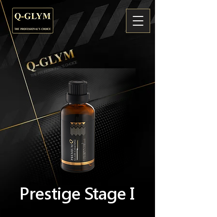
Prestige Stage I