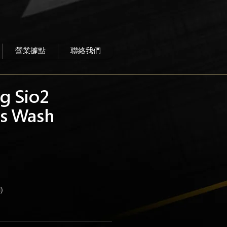
營業據點
聯絡我們
g Sio2
ss Wash
)