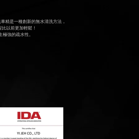
洗車精是一種創新的無水清洗方法，
程比以前更加輕鬆！
生極強的疏水性。